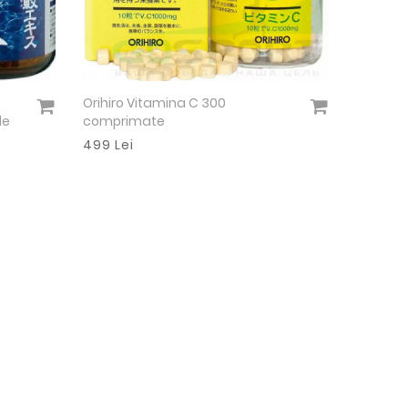
Orihiro Vitamina C 300
Vezi detalii
le
comprimate
499 Lei