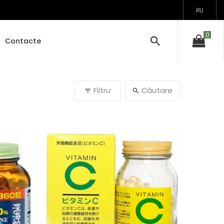
RU
Contacte
Filtru
Căutare