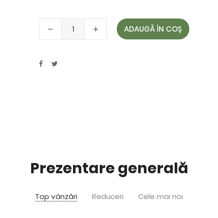
ADAUGĂ ÎN COȘ
Prezentare generală
Top vânzări
Reduceri
Cele mai noi