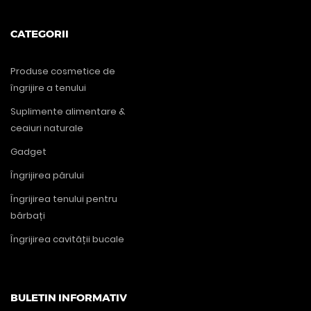
CATEGORII
Produse cosmetice de
îngrijire a tenului
Suplimente alimentare &
ceaiuri naturale
Gadget
Îngrijirea părului
Îngrijirea tenului pentru
bărbați
Îngrijirea cavității bucale
BULETIN INFORMATIV