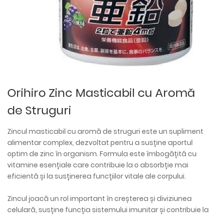
Orihiro Zinc Masticabil cu Aromă
de Struguri
Zincul masticabil cu aromă de struguri este un supliment
alimentar complex, dezvoltat pentru a susține aportul
optim de zinc în organism. Formula este îmbogățită cu
vitamine esențiale care contribuie la o absorbție mai
eficientă și la susținerea funcțiilor vitale ale corpului.
Zincul joacă un rol important în creșterea și diviziunea
celulară, susține funcția sistemului imunitar și contribuie la