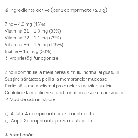
🔬 Ingrediente active (per 2 comprimate / 2,0 g)
Zinc – 4,0 mg (45%)
Vitamina B1 – 1,0 mg (83%)
Vitamina B2 – 1,1 mg (79%)
Vitamina B6 – 1,5 mg (115%)
Biotină – 15 mcg (30%)
💊 Proprietăți funcționale
Zincul contribuie la menținerea simțului normal al gustului
Susține sănătatea pielii și a membranelor mucoase
Participă la metabolismul proteinelor și acizilor nucleici
Contribuie la menținerea funcțiilor normale ale organismului
📌 Mod de administrare
👉 Adulți: 4 comprimate pe zi, mestecate
👉 Copii: 2 comprimate pe zi, mestecate
⚠️ Atenționări