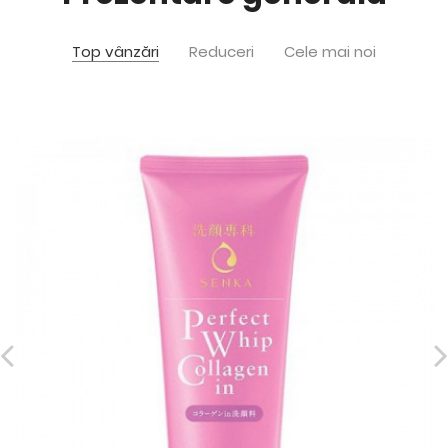
Top vânzări
Reduceri
Cele mai noi