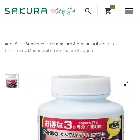
Acasă
Suplimente alimentare & ceaiuri naturale
Orihiro Zinc Masticabil cu Aromă de Struguri