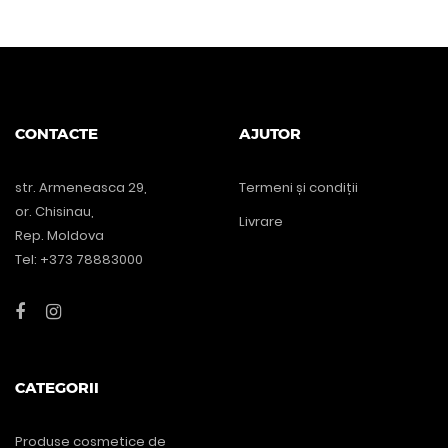
CONTACTE
AJUTOR
str. Armeneasca 29,
Termeni și condiții
or. Chisinau,
Livrare
Rep. Moldova
Tel: +373 78883000
CATEGORII
Produse cosmetice de