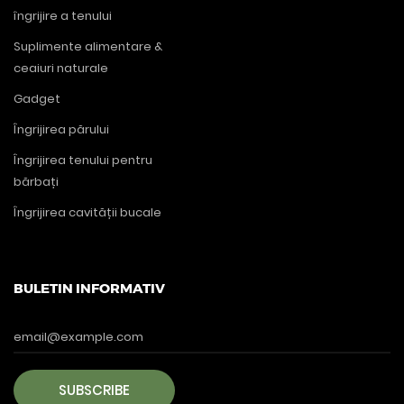
îngrijire a tenului
Suplimente alimentare &
ceaiuri naturale
Gadget
Îngrijirea părului
Îngrijirea tenului pentru
bărbați
Îngrijirea cavității bucale
BULETIN INFORMATIV
SUBSCRIBE