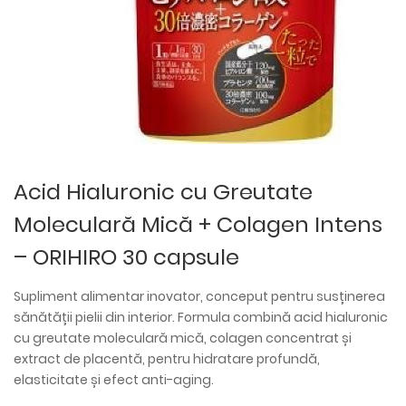
Acid Hialuronic cu Greutate
Moleculară Mică + Colagen Intens
– ORIHIRO 30 capsule
Supliment alimentar inovator, conceput pentru susținerea
sănătății pielii din interior. Formula combină acid hialuronic
cu greutate moleculară mică, colagen concentrat și
extract de placentă, pentru hidratare profundă,
elasticitate și efect anti-aging.