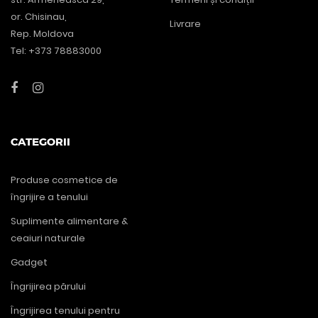
or. Chisinau,
Livrare
Rep. Moldova
Tel: +373 78883000
CATEGORII
Produse cosmetice de
îngrijire a tenului
Suplimente alimentare &
ceaiuri naturale
Gadget
Îngrijirea părului
Îngrijirea tenului pentru