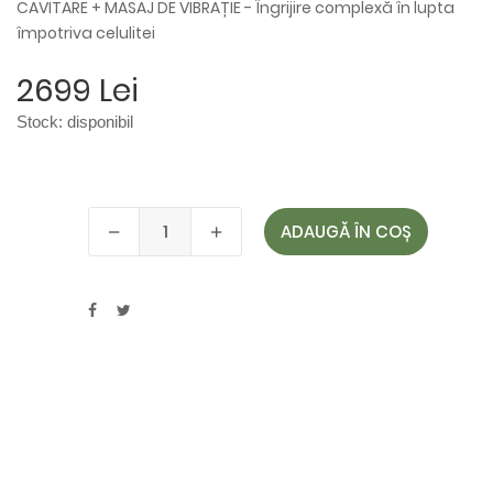
CAVITARE + MASAJ DE VIBRAȚIE - Îngrijire complexă în lupta
împotriva celulitei
2699 Lei
Stock:
disponibil
ADAUGĂ ÎN COȘ