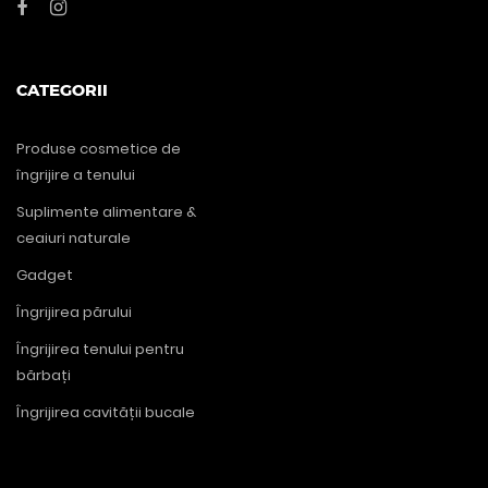
CATEGORII
Produse cosmetice de
îngrijire a tenului
Suplimente alimentare &
ceaiuri naturale
Gadget
Îngrijirea părului
Îngrijirea tenului pentru
bărbați
Îngrijirea cavității bucale