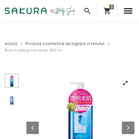
Acasă
Produse cosmetice de îngrijire a tenului
Rice makeup remover 390 ml