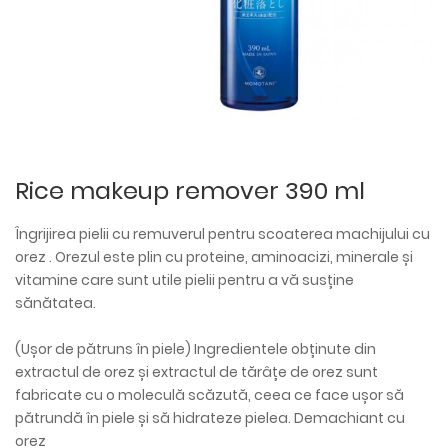
Rice makeup remover 390 ml
Îngrijirea pielii cu remuverul pentru scoaterea machijului cu
orez . Orezul este plin cu proteine, aminoacizi, minerale și
vitamine care sunt utile pielii pentru a vă susține
sănătatea.
(Ușor de pătruns în piele) Ingredientele obținute din
extractul de orez și extractul de tărâțe de orez sunt
fabricate cu o moleculă scăzută, ceea ce face ușor să
pătrundă în piele și să hidrateze pielea. Demachiant cu
orez