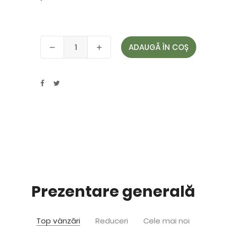
ADAUGĂ ÎN COȘ
Prezentare generală
Top vânzări
Reduceri
Cele mai noi