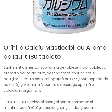
Orihiro Calciu Masticabil cu Aromă
de Iaurt 180 tablete
Supliment alimentar sub formă de tablete masticabile, cu
aromă plăcută de iaurt, destinat atât copiilor, cât și
adulților. Formula este îmbogățită cu CPP (fosfopeptidă de
cazeină) și vitamina D, pentru o absorbție optimă a
calciului în organism.
Calciul este un mineral esențial pentru formarea și
menținerea sănătății oaselor și dinților, dar și pentru