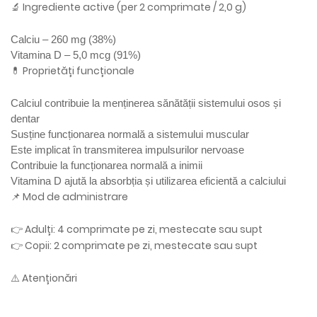
🔬 Ingrediente active (per 2 comprimate / 2,0 g)
Calciu – 260 mg (38%)
Vitamina D – 5,0 mcg (91%)
💊 Proprietăți funcționale
Calciul contribuie la menținerea sănătății sistemului osos și
dentar
Susține funcționarea normală a sistemului muscular
Este implicat în transmiterea impulsurilor nervoase
Contribuie la funcționarea normală a inimii
Vitamina D ajută la absorbția și utilizarea eficientă a calciului
📌 Mod de administrare
👉 Adulți: 4 comprimate pe zi, mestecate sau supt
👉 Copii: 2 comprimate pe zi, mestecate sau supt
⚠️ Atenționări