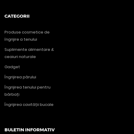
CATEGORII
Produse cosmetice de
îngrijire a tenului
Suplimente alimentare &
ceaiuri naturale
Gadget
Îngrijirea părului
Îngrijirea tenului pentru
bărbați
Îngrijirea cavității bucale
BULETIN INFORMATIV