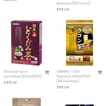
Женьшень (120 капсул)
549 Lei
Японский чай из
ORIHIRO – Чай с
Подробнее
Подробнее
хауттюйнии (Dokudami)
Куркумой, Value Pack
(48 пакетиков)
449 Lei
299 Lei