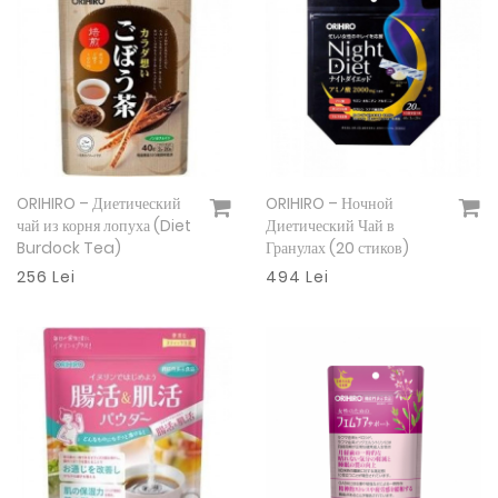
ORIHIRO – Диетический
ORIHIRO – Ночной
Подробнее
Подробнее
чай из корня лопуха (Diet
Диетический Чай в
Burdock Tea)
Гранулах (20 стиков)
256 Lei
494 Lei