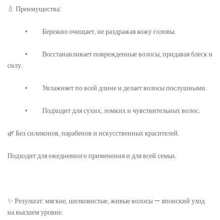
💧 Преимущества:
• Бережно очищает, не раздражая кожу головы.
• Восстанавливает поврежденные волосы, придавая блеск и
силу.
• Увлажняет по всей длине и делает волосы послушными.
• Подходит для сухих, ломких и чувствительных волос.
🌿 Без силиконов, парабенов и искусственных красителей.
Подходит для ежедневного применения и для всей семьи.
✨ Результат: мягкие, шелковистые, живые волосы — японский уход
на высшем уровне.