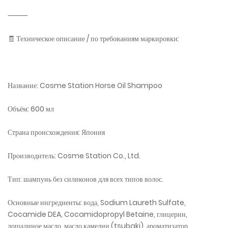
⸻
🧾 Техническое описание / по требованиям маркировки:
Название: Cosme Station Horse Oil Shampoo
Объём: 600 мл
Страна происхождения: Япония
Производитель: Cosme Station Co., Ltd.
Тип: шампунь без силиконов для всех типов волос.
Основные ингредиенты: вода, Sodium Laureth Sulfate,
Cocamide DEA, Cocamidopropyl Betaine, глицерин,
лошадиное масло, масло камелии (tsubaki), ароматизатор,