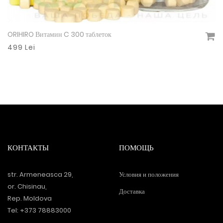
ORIHIRO Витамин C 300 таблеток
Подробнее
499 Lei
КОНТАКТЫ
ПОМОЩЬ
str. Armeneasca 29,
Условия и положения
or. Chisinau,
Доставка
Rep. Moldova
Tel: +373 78883000