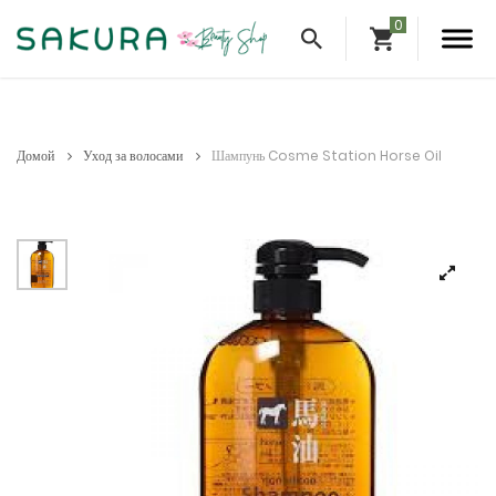
Домой
Уход за волосами
Шампунь Cosme Station Horse Oil