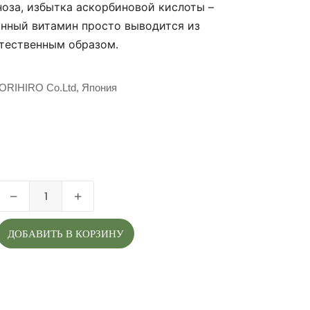
оза, избытка аскорбиновой кислоты –
нный витамин просто выводится из
тественным образом.
ORIHIRO Co.Ltd, Япония
ДОБАВИТЬ В КОРЗИНУ