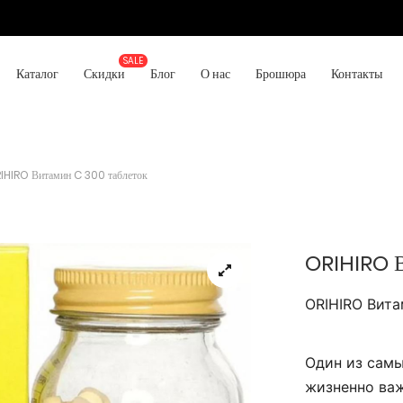
Каталог
Скидки
Блог
О нас
Брошюра
Контакты
IHIRO Витамин C 300 таблеток
ORIHIRO В
ORIHIRO Вита
Один из самы
жизненно важ