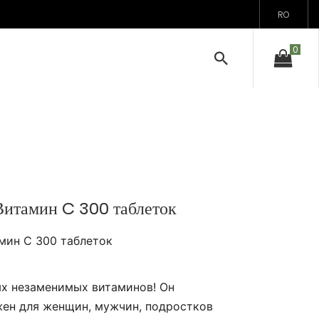
RO
итамин C 300 таблеток
мин C 300 таблеток
х незаменимых витаминов! Он
ен для женщин, мужчин, подростков