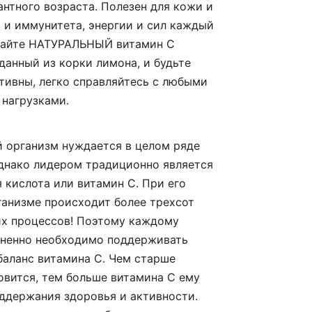
антного возраста. Полезен для кожи и
й и иммунитета, энергии и сил каждый
майте НАТУРАЛЬНЫЙ витамин С
данный из корки лимона, и будьте
тивны, легко справляйтесь с любыми
нагрузками.
 организм нуждается в целом ряде
днако лидером традиционно является
 кислота или витамин C. При его
ганизме происходит более трехсот
их процессов! Поэтому каждому
зненно необходимо поддерживать
аланс витамина С. Чем старше
овится, тем больше витамина С ему
ддержания здоровья и активности.