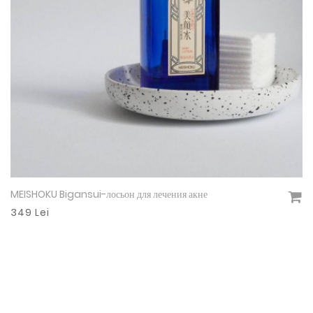
MEISHOKU Bigansui-лосьон для лечения акне
Подробнее
349 Lei