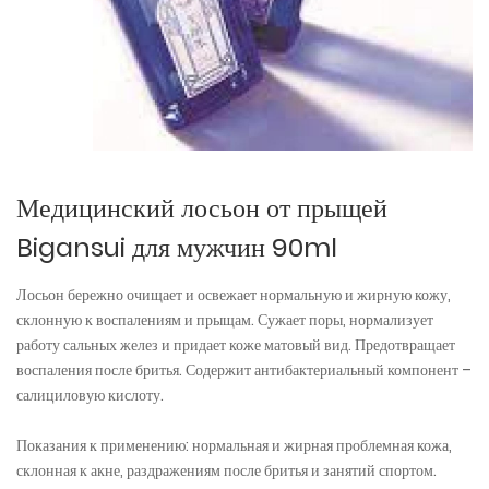
Медицинский лосьон от прыщей
Bigansui для мужчин 90ml
Лосьон бережно очищает и освежает нормальную и жирную кожу,
склонную к воспалениям и прыщам. Сужает поры, нормализует
работу сальных желез и придает коже матовый вид. Предотвращает
воспаления после бритья. Содержит антибактериальный компонент –
салициловую кислоту.
Показания к применению: нормальная и жирная проблемная кожа,
склонная к акне, раздражениям после бритья и занятий спортом.