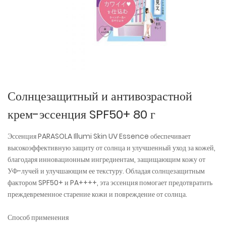
Солнцезащитный и антивозрастной
крем-эссенция SPF50+ 80 г
Эссенция PARASOLA Illumi Skin UV Essence обеспечивает
высокоэффективную защиту от солнца и улучшенный уход за кожей,
благодаря инновационным ингредиентам, защищающим кожу от
УФ-лучей и улучшающим ее текстуру. Обладая солнцезащитным
фактором SPF50+ и PA++++, эта эссенция помогает предотвратить
преждевременное старение кожи и повреждение от солнца.
Способ применения