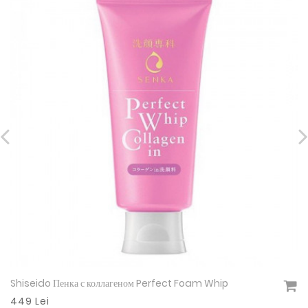
Shiseido Пенка с коллагеном Perfect Foam Whip
Подробнее
449 Lei