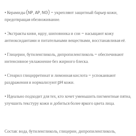
• Керамиды (NP, AP, NG) – укрепляют защитный барьер кожи,
предотвращая обезвоживание.
• Экстракты киви, юдзу, шиповника и сои – насыщают кожу
антиоксидантами и питательными веществами, восстанавливая её.
• Глицерин, бутиленгликоль, дипропиленгликоль – обеспечивают
интенсивное увлажнение без жирного блеска.
• Стеарил глицирретинат и лимонная кислота – успокаивают
раздражения и нормализуют pH кожи.
• Идеально подходит для тех, кто хочет уменьшить пигментные пятна,
улучшить текстуру кожи и добиться более яркого цвета лица.
Состав: вода, бутиленгликоль, глицерин, дипропиленгликоль,