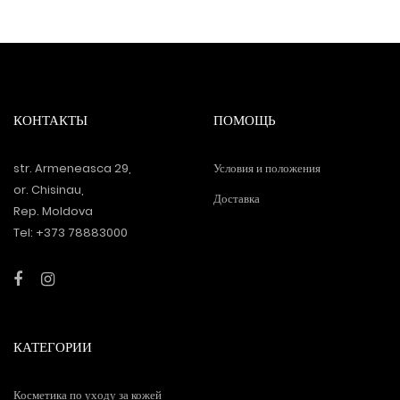
КОНТАКТЫ
ПОМОЩЬ
str. Armeneasca 29,
Условия и положения
or. Chisinau,
Доставка
Rep. Moldova
Tel: +373 78883000
КАТЕГОРИИ
Косметика по уходу за кожей