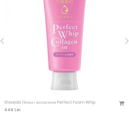
Shiseido Пенка с коллагеном Perfect Foam Whip
Подробнее
449 Lei