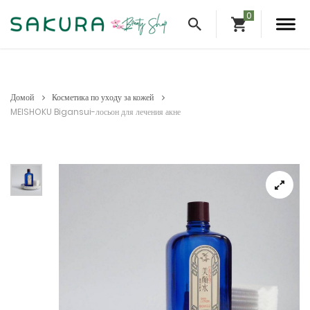
Домой
Косметика по уходу за кожей
MEISHOKU Bigansui-лосьон для лечения акне