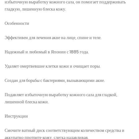
избыточную выработку кожного сала, он помогает поддерживать
гладкую, лишенную блеска кожу.
Особенности
Эффективен для лечения акне на лице, спине и теле.
Надежный и любимый в Японии с 1885 года.
Удаляет омертвевшие клетки кожи и очищает поры.
Создан для борьбы с бактериями, вызывающими акне.
Подавляет избыточную выработку кожного сала для гладкой,
лишенной блеска кожи.
Инструкции
Смочите ватный диск соответствующим количеством средства и
аккуратно протрите кожу, слегка надавливая.