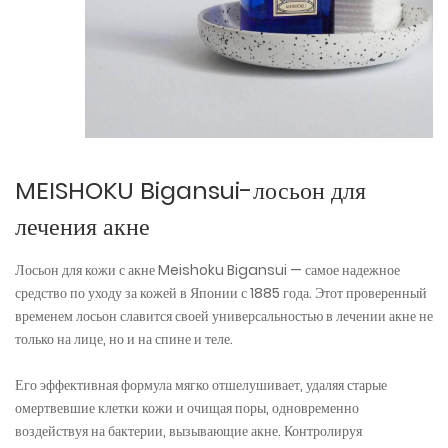
MEISHOKU Bigansui-лосьон для
лечения акне
Лосьон для кожи с акне Meishoku Bigansui — самое надежное
средство по уходу за кожей в Японии с 1885 года. Этот проверенный
временем лосьон славится своей универсальностью в лечении акне не
только на лице, но и на спине и теле.
Его эффективная формула мягко отшелушивает, удаляя старые
омертвевшие клетки кожи и очищая поры, одновременно
воздействуя на бактерии, вызывающие акне. Контролируя