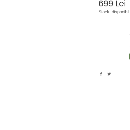
699 Lei
Stock:
disponibil