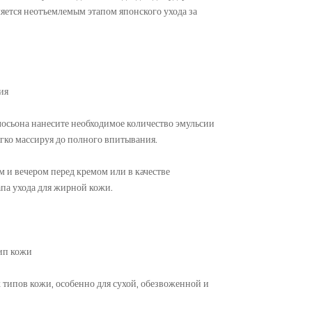
ляется неотъемлемым этапом японского ухода за
ия
лосьона нанесите необходимое количество эмульсии
ягко массируя до полного впитывания.
м и вечером перед кремом или в качестве
па ухода для жирной кожи.
ип кожи
 типов кожи, особенно для сухой, обезвоженной и