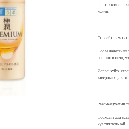
влаги в коже и яв
кожей.
Способ применен
После нанесения 
на лицо и шею, м
Используйте утро
завершающего эта
Рекомендуемый т
Подходит для всех
чувствительной.